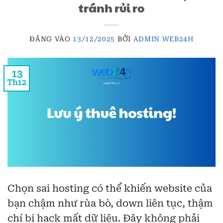
tránh rủi ro
ĐĂNG VÀO
13/12/2025
BỞI
ADMIN WEB24H
13
Th12
Chọn sai hosting có thể khiến website của
bạn chậm như rùa bò, down liên tục, thậm
chí bị hack mất dữ liệu. Đây không phải