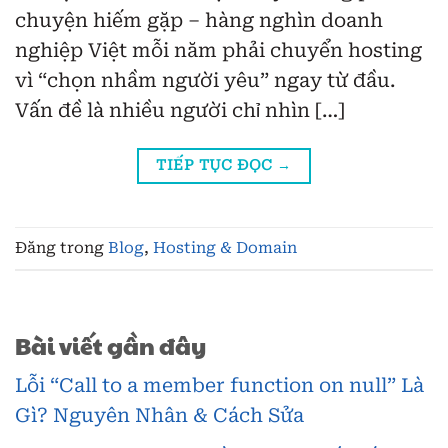
chuyện hiếm gặp – hàng nghìn doanh
nghiệp Việt mỗi năm phải chuyển hosting
vì “chọn nhầm người yêu” ngay từ đầu.
Vấn đề là nhiều người chỉ nhìn […]
TIẾP TỤC ĐỌC
→
Đăng trong
Blog
,
Hosting & Domain
Bài viết gần đây
Lỗi “Call to a member function on null” Là
Gì? Nguyên Nhân & Cách Sửa