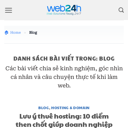
Bỏ
qua
nội
dung
Home
»
Blog
DANH SÁCH BÀI VIẾT TRONG:
BLOG
Các bài viết chia sẻ kinh nghiệm, góc nhìn
cá nhân và câu chuyện thực tế khi làm
web.
BLOG
,
HOSTING & DOMAIN
Lưu ý thuê hosting: 10 điểm
then chốt giúp doanh nghiệp