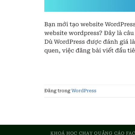
Bạn mới tạo website WordPress
website wordpress? Đây là câu 
Dù WordPress được đánh giá là
quen, việc đăng bài viết đầu ti
Đăng trong
WordPress
KHOÁ HỌC CHẠY QUẢNG CÁO FAC