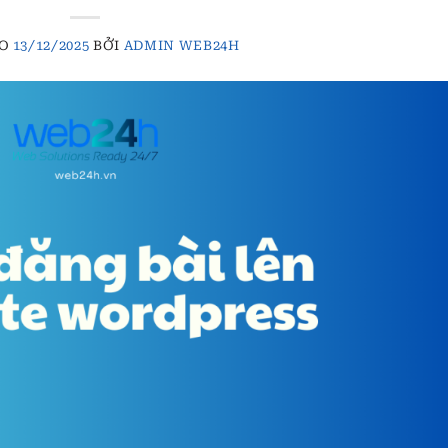
ÀO
13/12/2025
BỞI
ADMIN WEB24H