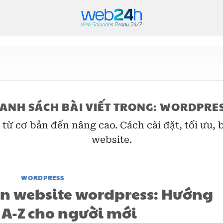
ANH SÁCH BÀI VIẾT TRONG:
WORDPRE
 cơ bản đến nâng cao. Cách cài đặt, tối ưu, bả
website.
WORDPRESS
ên website wordpress: Hướng
 A-Z cho người mới